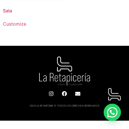
Sala
Customize
2024 LA RETAPICERIA © TODOS LOS DERECHOS RESERVADOS